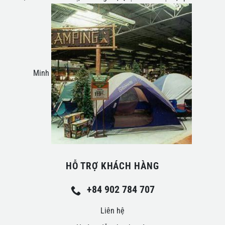
Minh
HỖ TRỢ KHÁCH HÀNG
+84 902 784 707
Liên hệ