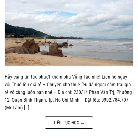
Hãy cùng tin tức phượt khám phá Vũng Tàu nhé! Liên hệ ngay
với Thuê lều giá rẻ – Chuyên cho thuê lều dã ngoại cắm trại giá
rẻ vô cùng luôn bạn nhé – Địa chỉ: 230/14 Phan Văn Trị, Phường
12, Quận Bình Thạnh, Tp. Hồ Chí Minh – Đặt lều: 0902.784.707
(Mr Lâm) […]
TIẾP TỤC ĐỌC
→