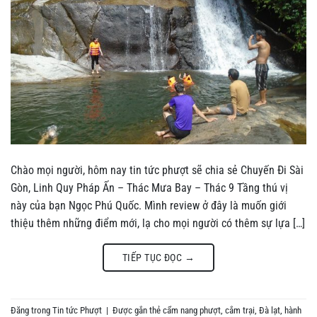
Chào mọi người, hôm nay tin tức phượt sẽ chia sẻ Chuyến Đi Sài
Gòn, Linh Quy Pháp Ấn – Thác Mưa Bay – Thác 9 Tầng thú vị
này của bạn Ngọc Phú Quốc. Mình review ở đây là muốn giới
thiệu thêm những điểm mới, lạ cho mọi người có thêm sự lựa […]
TIẾP TỤC ĐỌC
→
Đăng trong
Tin tức Phượt
|
Được gắn thẻ
cẩm nang phượt
,
cắm trại
,
Đà lạt
,
hành