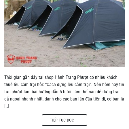
Thời gian gần đây tại shop Hành Trang Phượt có nhiều khách
thuê lều cắm trại hỏi: “Cách dựng lều cắm trại“. Nên hôm nay tin
tức phượt làm bài hướng dẫn 5 bước làm thể nào để dựng trại
dã ngoại nhanh nhất, dành cho các bạn lần đầu tiên đi, cơ bản là
[…]
TIẾP TỤC ĐỌC
→