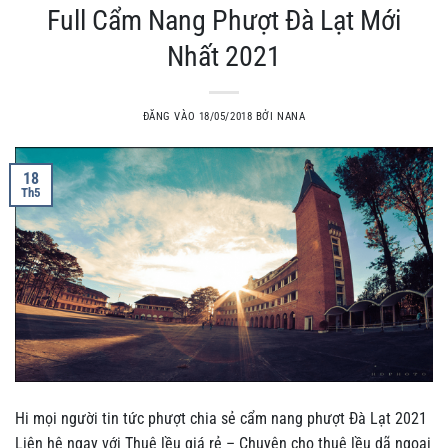
Full Cẩm Nang Phượt Đà Lạt Mới
Nhất 2021
ĐĂNG VÀO
18/05/2018
BỞI
NANA
18
Th5
Hi mọi người tin tức phượt chia sẻ cẩm nang phượt Đà Lạt 2021
Liên hệ ngay với Thuê lều giá rẻ – Chuyên cho thuê lều dã ngoại