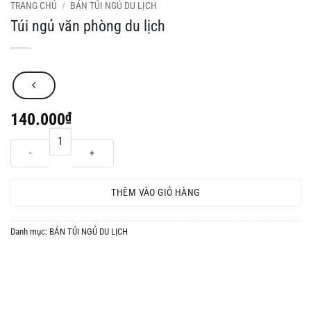
TRANG CHỦ
/
BÁN TÚI NGỦ DU LỊCH
Túi ngủ văn phòng du lịch
140.000
₫
Túi ngủ văn phòng du lịch số lượng
THÊM VÀO GIỎ HÀNG
Danh mục:
BÁN TÚI NGỦ DU LỊCH