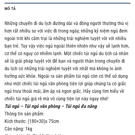
MÔ TẢ
Những chuyến đi du lịch đường dài và đông người thường thú vị
hơn rất nhiều so với việc đi trong ngày, những kỷ niệm ngủ đem
ngoài trời khi cắm trại là những trải nghiệm tuyệt vời với nhiều
bạn trẻ. Tuy vậy việc ngủ ngoài thiên nhiên như vậy sẽ lạnh hơn,
cơ thể có nguy cơ nhiễm lạnh. Một chiếc túi ngủ du lịch cá nhân
sẽ là giải pháp tuyệt vời để bạn và người thân trong chuyến đi
du lịch có những trải nghiệm tuyệt vời nhất mà không lo ảnh
hưởng sức khỏe. Ngoài ra sản phẩm túi ngủ còn có thể sử dụng
như một chiếc túi ngủ văn phòng tiện lợi giúp chúng ta có giấc
ngủ trưa thoải mái, ấm áp và ngon giấc. Hãy cùng tìm hiểu về
chiếc túi ngủ giá rẻ mà vô cùng tiện lợi này ngay nhé!
Túi ngủ – Túi ngủ văn phòng – Túi ngủ đa năng
Thông tin sản phẩm:
Kích thước: (180+30)x 75cm
Cân nặng: 1kg