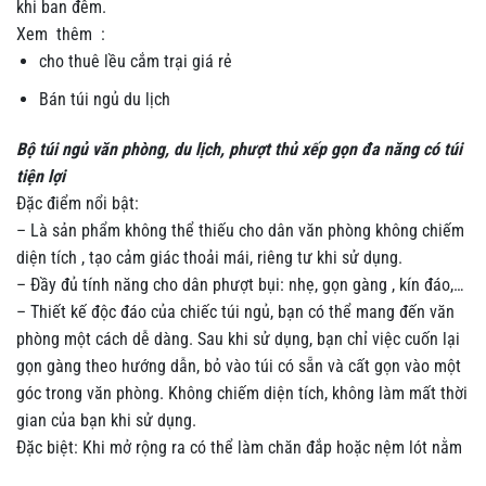
khi ban đêm.
Xem thêm :
cho thuê lều cắm trại giá rẻ
Bán túi ngủ du lịch
Bộ túi ngủ văn phòng, du lịch, phượt thủ xếp gọn đa năng có túi
tiện lợi
Đặc điểm nổi bật:
– Là sản phẩm không thể thiếu cho dân văn phòng không chiếm
diện tích , tạo cảm giác thoải mái, riêng tư khi sử dụng.
– Đầy đủ tính năng cho dân phượt bụi: nhẹ, gọn gàng , kín đáo,…
– Thiết kế độc đáo của chiếc túi ngủ, bạn có thể mang đến văn
phòng một cách dễ dàng. Sau khi sử dụng, bạn chỉ việc cuốn lại
gọn gàng theo hướng dẫn, bỏ vào túi có sẵn và cất gọn vào một
góc trong văn phòng. Không chiếm diện tích, không làm mất thời
gian của bạn khi sử dụng.
Đặc biệt: Khi mở rộng ra có thể làm chăn đắp hoặc nệm lót nằm