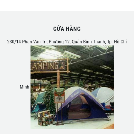
CỬA HÀNG
230/14 Phan Văn Trị, Phường 12, Quận Bình Thạnh, Tp. Hồ Chí
Minh