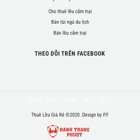
Cho thuê lều cắm trại
Bán túi ngủ du lịch
Bán lều cắm trại
THEO DÕI TRÊN FACEBOOK
Visa
PayPal
Stripe
MasterCard
Cash
On
Thuê Lều Giá Rẻ ©2020. Design by P.F
Delivery