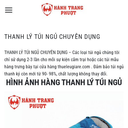
Bỏ
qua
nội
dung
THANH LÝ TÚI NGỦ CHUYÊN DỤNG
THANH LÝ TÚI NGỦ CHUYÊN DỤNG – Các loại túi ngủ chúng tôi
chỉ sử dụng 2-3 lần cho mỗi sự kiện cắm trại hoặc các túi mẫu
hàng trưng bày tại cửa hàng thueleugiare.com . Đảm bảo túi ngủ
thanh ký còn mới từ 90- 98%, chất lượng không thay đổi.
HÌNH ẢNH HÀNG THANH LÝ TÚI NGỦ