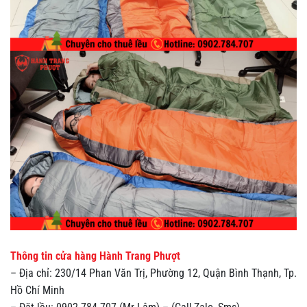
Thông tin cửa hàng Hành Trang Phượt
– Địa chỉ: 230/14 Phan Văn Trị, Phường 12, Quận Bình Thạnh, Tp.
Hồ Chí Minh