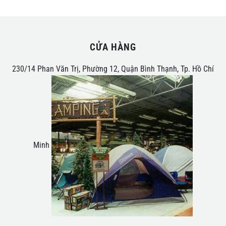
CỬA HÀNG
230/14 Phan Văn Trị, Phường 12, Quận Bình Thạnh, Tp. Hồ Chí
Minh