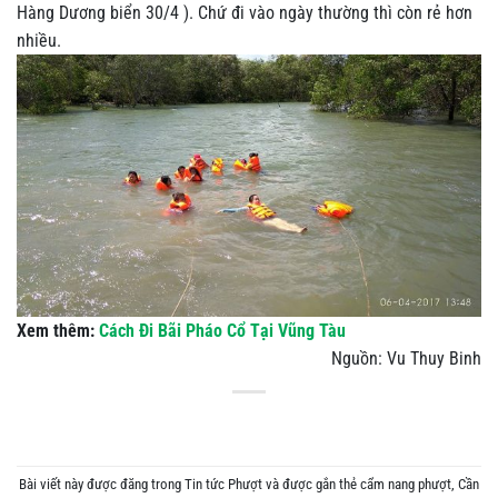
Hàng Dương biển 30/4 ). Chứ đi vào ngày thường thì còn rẻ hơn
nhiều.
Xem thêm:
Cách Đi Bãi Pháo Cổ Tại Vũng Tàu
Nguồn: Vu Thuy Binh
Bài viết này được đăng trong
Tin tức Phượt
và được gắn thẻ
cẩm nang phượt
,
Cần