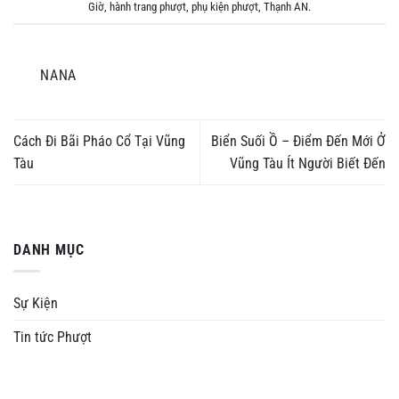
Giờ
,
hành trang phượt
,
phụ kiện phượt
,
Thạnh AN
.
NANA
Cách Đi Bãi Pháo Cổ Tại Vũng
Biển Suối Ồ – Điểm Đến Mới Ở
Tàu
Vũng Tàu Ít Người Biết Đến
DANH MỤC
Sự Kiện
Tin tức Phượt