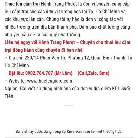
Thuê lều cắm trại
Hành Trang Phượt là đơn vị chuyên cung cấp
lều cắm trại cho các đơn vị trường học tại Tp. Hồ Chí Minh và
các khu vực lân cận. Chúng tôi tự hào là đơn vị cộng tác với
nhiều trường trên địa bàn thành phố. Đảm bảo chất lượng cũng
như yêu cầu đề ra của quý nhà trường.
Liên hệ ngay với Hành Trang Phượt – Chuyên cho thuê lều cắm
trại đồng hành cùng chuyến đi bạn nhé
– Địa chỉ: 230/14 Phan Văn Trị, Phường 12, Quận Bình Thạnh, Tp.
Hồ Chí Minh
– Đặt lều: 0902.784.707 (Mr Lâm) – (Call,Zalo, Sms)
– Website: www.thueleugiare.com
Nguồn: Bài viết sử dụng hình ảnh của đơn vị địa điểm KDL Suối
Tiên
Bài viết này được đăng trong
Sự Kiện
. Đánh dấu
liên kết thường trực
.