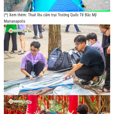
(*) Xem thêm:
Thuê lều cắm trại Trường Quốc Tế Bắc Mỹ
Marianapolis