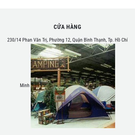
CỬA HÀNG
230/14 Phan Văn Trị, Phường 12, Quận Bình Thạnh, Tp. Hồ Chí
Minh