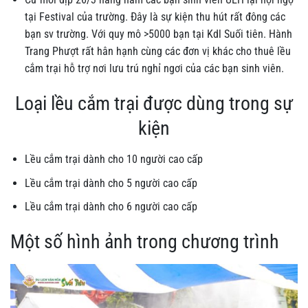
tại Festival của trường. Đây là sự kiện thu hút rất đông các
bạn sv trường. Với quy mô >5000 bạn tại Kdl Suối tiên. Hành
Trang Phượt rất hân hạnh cùng các đơn vị khác cho thuê lều
cắm trại hỗ trợ nơi lưu trú nghỉ ngơi của các bạn sinh viên.
Loại lều cắm trại được dùng trong sự
kiện
Lều cắm trại dành cho 10 người cao cấp
Lều cắm trại dành cho 5 người cao cấp
Lều cắm trại dành cho 6 người cao cấp
Một số hình ảnh trong chương trình