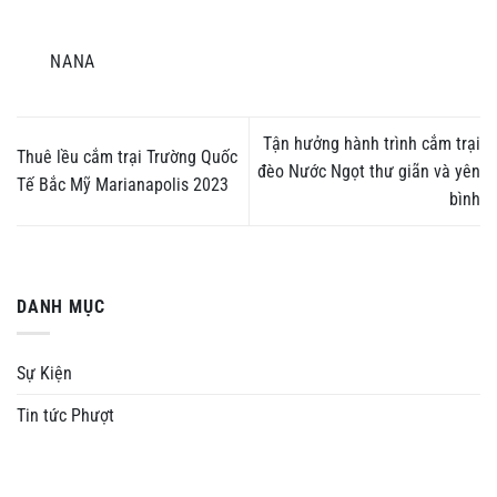
NANA
Tận hưởng hành trình cắm trại
Thuê lều cắm trại Trường Quốc
đèo Nước Ngọt thư giãn và yên
Tế Bắc Mỹ Marianapolis 2023
bình
DANH MỤC
Sự Kiện
Tin tức Phượt