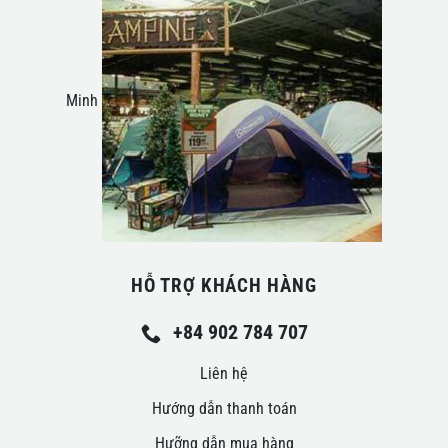
Minh
HỖ TRỢ KHÁCH HÀNG
+84 902 784 707
Liên hệ
Hướng dẫn thanh toán
Hưỡng dẫn mua hàng