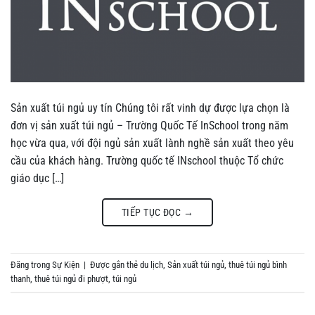
Sản xuất túi ngủ uy tín Chúng tôi rất vinh dự được lựa chọn là
đơn vị sản xuất túi ngủ – Trường Quốc Tế InSchool trong năm
học vừa qua, với đội ngủ sản xuất lành nghề sản xuất theo yêu
cầu của khách hàng. Trường quốc tế INschool thuộc Tổ chức
giáo dục […]
TIẾP TỤC ĐỌC
→
Đăng trong
Sự Kiện
|
Được gắn thẻ
du lịch
,
Sản xuất túi ngủ
,
thuê túi ngủ bình
thanh
,
thuê túi ngủ đi phượt
,
túi ngủ