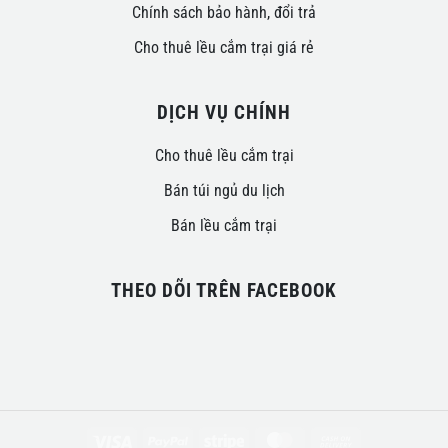
Chính sách bảo hành, đổi trả
Cho thuê lều cắm trại giá rẻ
DỊCH VỤ CHÍNH
Cho thuê lều cắm trại
Bán túi ngủ du lịch
Bán lều cắm trại
THEO DÕI TRÊN FACEBOOK
Visa
PayPal
Stripe
MasterCard
Cash