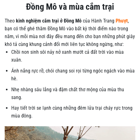
Đồng Mô và mùa cắm trại
Theo
kinh nghiệm cắm trại ở Đồng Mô
của Hành Trang
Phượt
,
bạn có thể ghé thăm Đồng Mô vào bất kỳ thời điểm nào trong
năm, vì mỗi mùa nơi đây đều mang đến cho bạn những phút giây
khó tả cùng khung cảnh đổi mới liên tục không ngừng, như:
Chồi non sinh sôi nảy nở xanh mướt cả đất trời vào mùa
xuân.
Ánh nắng rực rỡ, chói chang soi rọi từng ngóc ngách vào mùa
hè.
Nhẹ nhàng sâu lắng và đậm chất thơ mộng của mùa thu
sang.
Hay tiết trời se lạnh cùng những đêm lửa trại cháy rực trong
mùa đông.