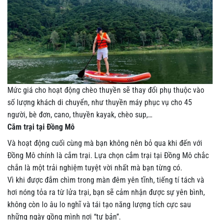
Mức giá cho hoạt động chèo thuyền sẽ thay đổi phụ thuộc vào
số lượng khách di chuyển, như thuyền máy phục vụ cho 45
người, bè đơn, cano, thuyền kayak, chèo sup,…
Cắm trại tại Đồng Mô
Và hoạt động cuối cùng mà bạn không nên bỏ qua khi đến với
Đồng Mô chính là cắm trại. Lựa chọn cắm trại tại Đồng Mô chắc
chắn là một trải nghiệm tuyệt vời nhất mà bạn từng có.
Vì khi được đắm chìm trong màn đêm yên tĩnh, tiếng tí tách và
hơi nóng tỏa ra từ lửa trại, bạn sẽ cảm nhận được sự yên bình,
không còn lo âu lo nghĩ và tái tạo năng lượng tích cực sau
những ngày gồng mình nơi “tư bản”.