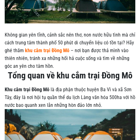
Không gian yên tĩnh, cảnh sắc nên thơ, non nước hữu tình mà chỉ
cách trung tâm thành phố 50 phút di chuyển liệu có tồn tại? Hãy
ghé thăm
khu cắm trại Đồng Mô
– nơi bạn được thả mình vào
thiên nhiên, tránh xa những hối hả cuộc sống và tìm về những
góc an yên cho tâm hồn.
Tổng quan về khu cắm trại Đồng Mô
Khu cắm trại Đồng Mô
là địa phận thuộc huyện Ba Vì và xã Sơn
Tây, đây là nơi hội tụ quần thể du lịch Làng văn hóa 500ha với hồ
nước bao quanh xen lẫn những hòn đảo lớn nhỏ.