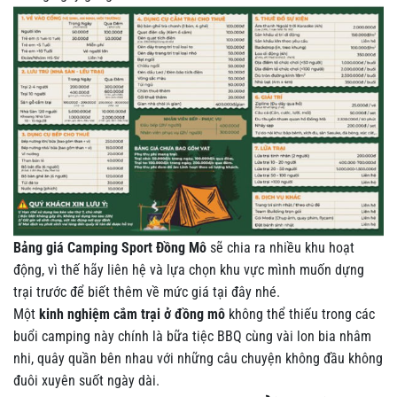
Bảng giá Camping Sport Đồng Mô
sẽ chia ra nhiều khu hoạt
động, vì thế hãy liên hệ và lựa chọn khu vực mình muốn dựng
trại trước để biết thêm về mức giá tại đây nhé.
Một
kinh nghiệm cắm trại ở đồng mô
không thể thiếu trong các
buổi camping này chính là bữa tiệc BBQ cùng vài lon bia nhâm
nhi, quây quần bên nhau với những câu chuyện không đầu không
đuôi xuyên suốt ngày dài.