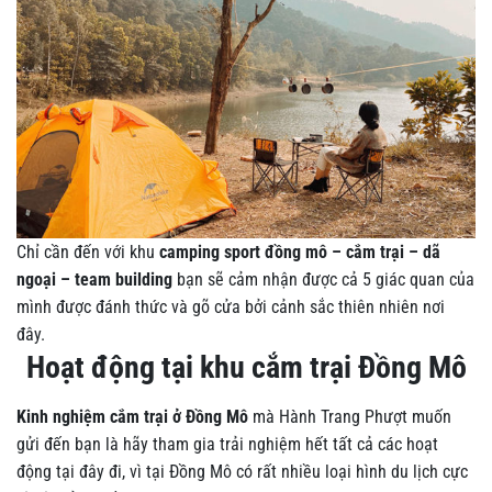
Chỉ cần đến với khu
camping sport đồng mô – cắm trại – dã
ngoại – team building
bạn sẽ cảm nhận được cả 5 giác quan của
mình được đánh thức và gõ cửa bởi cảnh sắc thiên nhiên nơi
đây.
Hoạt động tại khu cắm trại Đồng Mô
Kinh nghiệm cắm trại ở Đồng Mô
mà Hành Trang Phượt muốn
gửi đến bạn là hãy tham gia trải nghiệm hết tất cả các hoạt
động tại đây đi, vì tại Đồng Mô có rất nhiều loại hình du lịch cực