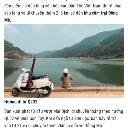
đến biển chỉ dẫn làng văn hóa các Dân Tộc Việt Nam thì rẽ phải
vào làng và di chuyển thêm 2 -3 km sẽ đến
khu cắm trại Đồng
Mô
.
Hướng đi từ QL32
Bạn xuất phát từ cầu vượt Mai Dịch, di chuyển thẳng theo hướng
QL32 về phía Sơn Tây. Khi đến ngã tư Sơn Lộc, bạn hãy rẽ trái
vào QL21 và di chuyển thêm 7km là đến với Đồng Mô.