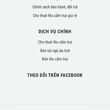
Chính sách bảo hành, đổi trả
Cho thuê lều cắm trại giá rẻ
DỊCH VỤ CHÍNH
Cho thuê lều cắm trại
Bán túi ngủ du lịch
Bán lều cắm trại
THEO DÕI TRÊN FACEBOOK