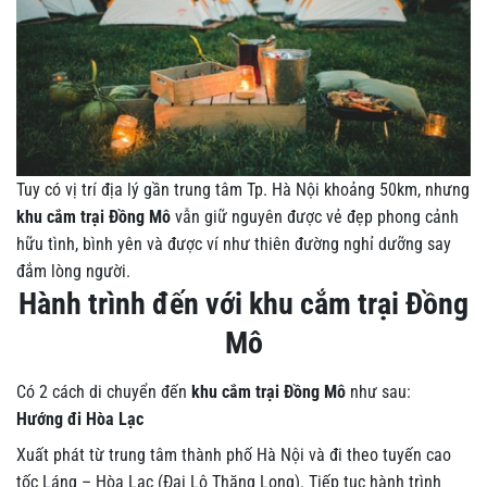
Tuy có vị trí địa lý gần trung tâm Tp. Hà Nội khoảng 50km, nhưng
khu cắm trại Đồng Mô
vẫn giữ nguyên được vẻ đẹp phong cảnh
hữu tình, bình yên và được ví như thiên đường nghỉ dưỡng say
đắm lòng người.
Hành trình đến với khu cắm trại Đồng
Mô
Có 2 cách di chuyển đến
khu cắm trại Đồng Mô
như sau:
Hướng đi Hòa Lạc
Xuất phát từ trung tâm thành phố Hà Nội và đi theo tuyến cao
tốc Láng – Hòa Lạc (Đại Lộ Thăng Long). Tiếp tục hành trình