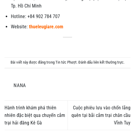
Tp. Hồ Chí Minh
Hotline: +84 902 784 707
Website:
thueleugiare.com
Bài viết này được đăng trong
Tin tức Phượt
. Đánh dấu
liên kết thường trực
.
NANA
Hành trình khám phá thiên
Cuộc phiêu lưu vào chốn lãng
nhiên đặc biệt qua chuyến cắm
quên tại bãi cắm trại chân cầu
trại hải đăng Kê Gà
Vĩnh Tuy