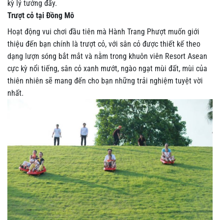
kỳ lý tưởng đấy.
Trượt cỏ tại Đồng Mô
Hoạt động vui chơi đầu tiên mà Hành Trang Phượt muốn giới
thiệu đến bạn chính là trượt cỏ, với sân cỏ được thiết kế theo
dạng lượn sóng bắt mắt và nằm trong khuôn viên Resort Asean
cực kỳ nổi tiếng, sân cỏ xanh mướt, ngào ngạt mùi đất, mùi của
thiên nhiên sẽ mang đến cho bạn những trải nghiệm tuyệt vời
nhất.