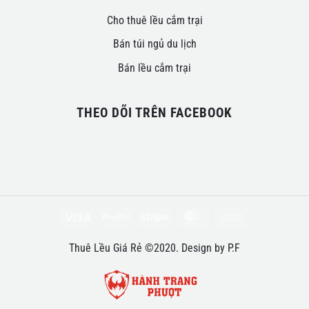
Cho thuê lều cắm trại
Bán túi ngủ du lịch
Bán lều cắm trại
THEO DÕI TRÊN FACEBOOK
Visa
PayPal
Stripe
MasterCard
Cash
On
Thuê Lều Giá Rẻ ©2020. Design by P.F
Delivery