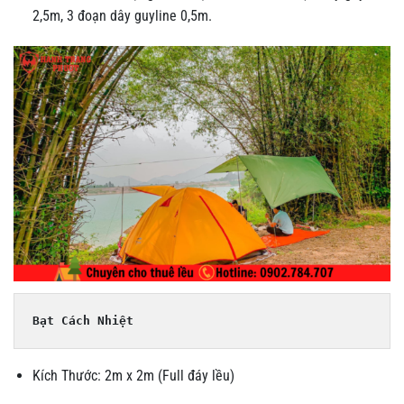
2,5m, 3 đoạn dây guyline 0,5m.
Bạt Cách Nhiệt 
Kích Thước: 2m x 2m (Full đáy lều)