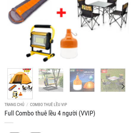
TRANG CHỦ
/
COMBO THUÊ LỀU VIP
Full Combo thuê lều 4 người (VVIP)