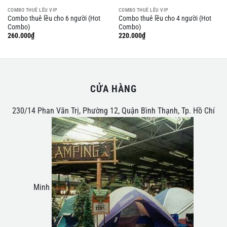
COMBO THUÊ LỀU VIP
COMBO THUÊ LỀU VIP
Combo thuê lều cho 6 người (Hot
Combo thuê lều cho 4 người (Hot
Combo)
Combo)
260.000
₫
220.000
₫
CỬA HÀNG
230/14 Phan Văn Trị, Phường 12, Quận Bình Thạnh, Tp. Hồ Chí
Minh