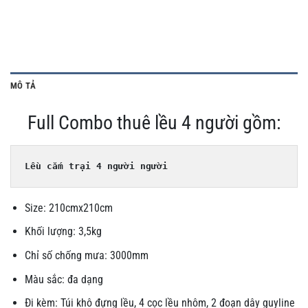
MÔ TẢ
Full Combo thuê lều 4 người gồm:
Lều cắm trại 4 người người 
Size: 210cmx210cm
Khối lượng: 3,5kg
Chỉ số chống mưa: 3000mm
Màu sắc: đa dạng
Đi kèm: Túi khô đựng lều, 4 cọc lều nhôm, 2 đoạn dây guyline